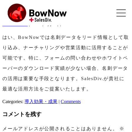
Skip
名刺データの活用も可能ですか？
to
the
kazunorikobe
|
2025年1月26日
content
はい、BowNowでは名刺データをリード情報として取
り込み、ナーチャリングや営業活動に活用することが
可能です。特に、フォームの問い合わせやホワイトペ
ーパーのダウンロード実績が少ない場合、名刺データ
の活用は重要な手段となります。SalesDiv.が貴社に
最適な活用方法をご提案いたします。
Categories:
導入効果・成果
|
Comments
コメントを残す
メールアドレスが公開されることはありません。
※