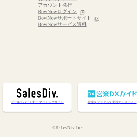
アカウント発行
BowNowログイン
BowNowサポートサイト
BowNowサービス資料
セールスパートナー マッチングサイト
営業をデジタルで実践するメディア
©️SalesDiv.Inc.