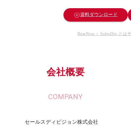
資料ダウンロード
BowNow + SalesDiv.とは
会社概要
COMPANY
セールスディビジョン株式会社