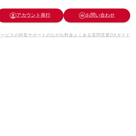
アカウント発行
お問い合わせ
サービスの特長
サポートのながれ
料金
よくある質問
営業DXガイド