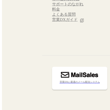
サポートのながれ
料金
よくある質問
営業DXガイド
営業DXに最適のメール配信システム